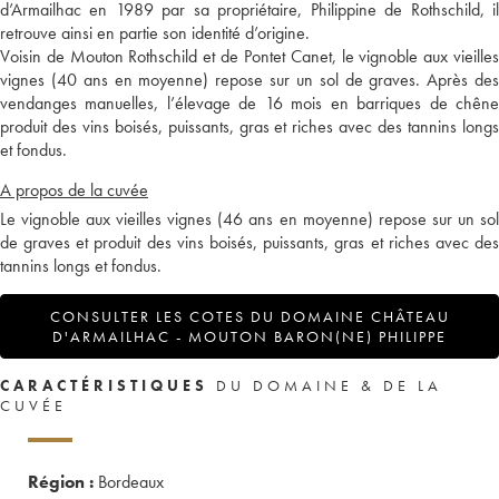
d’Armailhac en 1989 par sa propriétaire, Philippine de Rothschild, il
retrouve ainsi en partie son identité d’origine.
Voisin de Mouton Rothschild et de Pontet Canet, le vignoble aux vieilles
vignes (40 ans en moyenne) repose sur un sol de graves. Après des
vendanges manuelles, l’élevage de 16 mois en barriques de chêne
produit des vins boisés, puissants, gras et riches avec des tannins longs
et fondus.
A propos de la cuvée
Le vignoble aux vieilles vignes (46 ans en moyenne) repose sur un sol
de graves et produit des vins boisés, puissants, gras et riches avec des
tannins longs et fondus.
CONSULTER LES COTES DU DOMAINE CHÂTEAU
D'ARMAILHAC - MOUTON BARON(NE) PHILIPPE
CARACTÉRISTIQUES
DU DOMAINE & DE LA
CUVÉE
Région :
Bordeaux