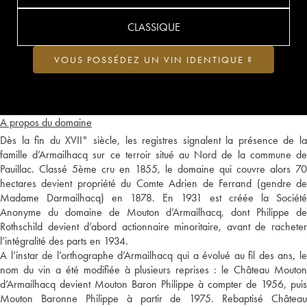
CLASSIQUE
VOUS POSSÉDEZ UN VIN IDENTIQUE ?
A propos du domaine
Dès la fin du XVII° siècle, les registres signalent la présence de la
famille d’Armailhacq sur ce terroir situé au Nord de la commune de
Pauillac. Classé 5ème cru en 1855, le domaine qui couvre alors 70
hectares devient propriété du Comte Adrien de Ferrand (gendre de
Madame Darmailhacq) en 1878. En 1931 est créée la Société
Anonyme du domaine de Mouton d’Armailhacq, dont Philippe de
Rothschild devient d’abord actionnaire minoritaire, avant de racheter
l’intégralité des parts en 1934.
A l’instar de l’orthographe d’Armailhacq qui a évolué au fil des ans, le
nom du vin a été modifiée à plusieurs reprises : le Château Mouton
d’Armailhacq devient Mouton Baron Philippe à compter de 1956, puis
Mouton Baronne Philippe à partir de 1975. Rebaptisé Château