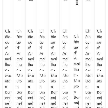
Ch
Ch
Ch
Ch
Ch
Ch
Ch
Ch
Ch
âte
âte
âte
âte
âte
âte
âte
âte
âte
au
au
au
au
au
au
au
au
au
d'
d'
d'
d'
d'
d'
d'
d'
d'
Ar
Ar
Ar
Ar
Ar
Ar
Ar
Ar
Ar
mai
mai
mai
mai
mai
mai
mai
mai
mai
lha
lha
lha
lha
lha
lha
lha
lha
lha
c -
c -
c -
c -
c -
c -
c -
c -
c -
Mo
Mo
Mo
Mo
Mo
Mo
Mo
Mo
Mo
uto
uto
uto
uto
uto
uto
uto
uto
uto
n
n
n
n
n
n
n
n
n
Bar
Bar
Bar
Bar
Bar
Bar
Bar
Bar
Bar
on(
on(
on(
on(
on(
on(
on(
on(
on(
ne)
ne)
ne)
ne)
ne)
ne)
ne)
ne)