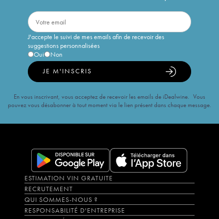
J'accepte le suivi de mes emails afin de recevoir des
suggestions personnalisées
Oui
Non
JE M'INSCRIS
En vous inscrivant, vous acceptez de recevoir les emails de iDealwine. Vous
pouvez vous désabonner à tout moment via le lien présent dans chaque message.
ESTIMATION VIN GRATUITE
RECRUTEMENT
QUI SOMMES-NOUS ?
RESPONSABILITÉ D'ENTREPRISE