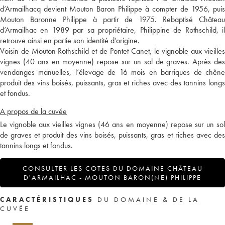
d’Armailhacq devient Mouton Baron Philippe à compter de 1956, puis
Mouton Baronne Philippe à partir de 1975. Rebaptisé Château
d’Armailhac en 1989 par sa propriétaire, Philippine de Rothschild, il
retrouve ainsi en partie son identité d’origine.
Voisin de Mouton Rothschild et de Pontet Canet, le vignoble aux vieilles
vignes (40 ans en moyenne) repose sur un sol de graves. Après des
vendanges manuelles, l’élevage de 16 mois en barriques de chêne
produit des vins boisés, puissants, gras et riches avec des tannins longs
et fondus.
A propos de la cuvée
Le vignoble aux vieilles vignes (46 ans en moyenne) repose sur un sol
de graves et produit des vins boisés, puissants, gras et riches avec des
tannins longs et fondus.
CONSULTER LES COTES DU DOMAINE CHÂTEAU
D'ARMAILHAC - MOUTON BARON(NE) PHILIPPE
CARACTÉRISTIQUES
DU DOMAINE & DE LA
CUVÉE