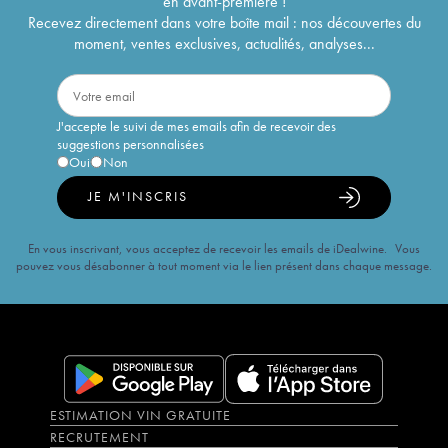
en avant-première !
Recevez directement dans votre boîte mail : nos découvertes du
moment, ventes exclusives, actualités, analyses...
J'accepte le suivi de mes emails afin de recevoir des
suggestions personnalisées
Oui
Non
JE M'INSCRIS
En vous inscrivant, vous acceptez de recevoir les emails de iDealwine. Vous
pouvez vous désabonner à tout moment via le lien présent dans chaque message.
ESTIMATION VIN GRATUITE
RECRUTEMENT