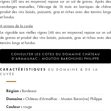
vignes (40 ans en moyenne) repose sur un sol de graves. Après des
vendanges manuelles, l’élevage de 16 mois en barriques de chêne
produit des vins boisés, puissants, gras et riches avec des tannins longs
et fondus.
A propos de la cuvée
Le vignoble aux vieilles vignes (46 ans en moyenne) repose sur un sol
de graves et produit des vins boisés, puissants, gras et riches avec des
tannins longs et fondus.
CONSULTER LES COTES DU DOMAINE CHÂTEAU
D'ARMAILHAC - MOUTON BARON(NE) PHILIPPE
CARACTÉRISTIQUES
DU DOMAINE & DE LA
CUVÉE
Région :
Bordeaux
Domaine :
Château d'Armailhac - Mouton Baron(ne) Philippe
Couleur :
rouge