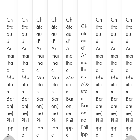
Ch
Ch
Ch
Ch
Ch
Ch
Ch
Ch
Ch
âte
âte
âte
âte
âte
âte
âte
âte
âte
au
au
au
au
au
au
au
au
au
d'
d'
d'
d'
d'
d'
d'
d'
d'
Ar
Ar
Ar
Ar
Ar
Ar
Ar
Ar
Ar
mai
mai
mai
mai
mai
mai
mai
mai
mai
lha
lha
lha
lha
lha
lha
lha
lha
lha
c -
c -
c -
c -
c -
c -
c -
c -
c -
Mo
Mo
Mo
Mo
Mo
Mo
Mo
Mo
Mo
uto
uto
uto
uto
uto
uto
uto
uto
uto
n
n
n
n
n
n
n
n
n
Bar
Bar
Bar
Bar
Bar
Bar
Bar
Bar
Bar
on(
on(
on(
on(
on(
on(
on(
on(
on(
ne)
ne)
ne)
ne)
ne)
ne)
ne)
ne)
ne)
Phil
Phil
Phil
Phil
Phil
Phil
Phil
Phil
Phil
ipp
ipp
ipp
ipp
ipp
ipp
ipp
ipp
ipp
e
e
e
e
e
e
e
e