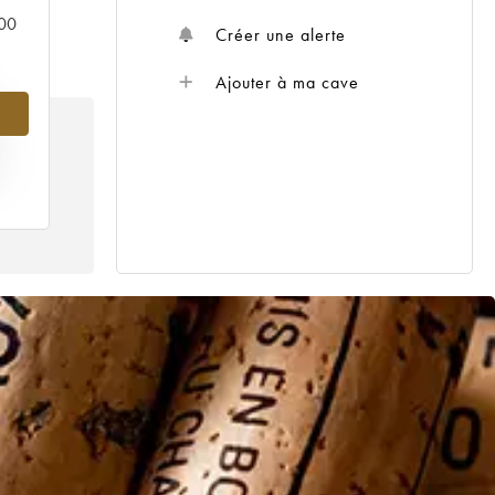
000
Créer une alerte
Ajouter à ma cave
%
IX
11