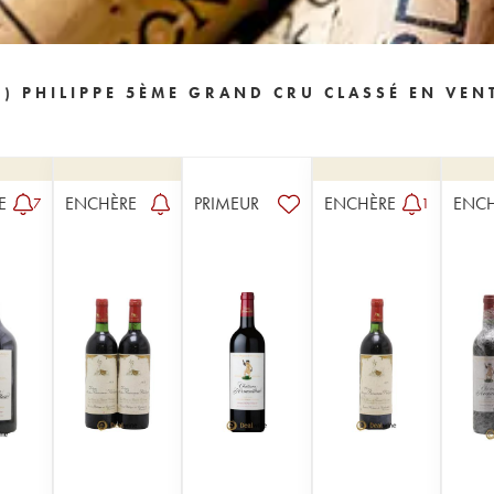
) PHILIPPE 5ÈME GRAND CRU CLASSÉ EN VEN
E
ENCHÈRE
PRIMEUR
ENCHÈRE
ENC
7
1