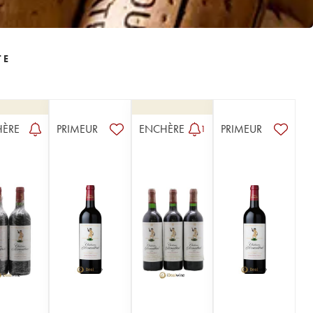
TE
HÈRE
PRIMEUR
ENCHÈRE
PRIMEUR
1