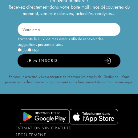
en avant-première !
Recevez directement dans votre boîte mail : nos découvertes du
moment, ventes exclusives, actualités, analyses...
J'accepte le suivi de mes emails afin de recevoir des
suggestions personnalisées
Oui
Non
JE M'INSCRIS
En vous inscrivant, vous acceptez de recevoir les emails de iDealwine. Vous
pouvez vous désabonner à tout moment via le lien présent dans chaque message.
ESTIMATION VIN GRATUITE
RECRUTEMENT