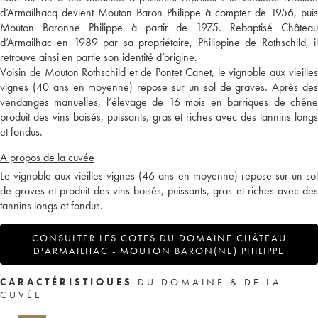
d’Armailhacq devient Mouton Baron Philippe à compter de 1956, puis
Mouton Baronne Philippe à partir de 1975. Rebaptisé Château
d’Armailhac en 1989 par sa propriétaire, Philippine de Rothschild, il
retrouve ainsi en partie son identité d’origine.
Voisin de Mouton Rothschild et de Pontet Canet, le vignoble aux vieilles
vignes (40 ans en moyenne) repose sur un sol de graves. Après des
vendanges manuelles, l’élevage de 16 mois en barriques de chêne
produit des vins boisés, puissants, gras et riches avec des tannins longs
et fondus.
A propos de la cuvée
Le vignoble aux vieilles vignes (46 ans en moyenne) repose sur un sol
de graves et produit des vins boisés, puissants, gras et riches avec des
tannins longs et fondus.
CONSULTER LES COTES DU DOMAINE CHÂTEAU
D'ARMAILHAC - MOUTON BARON(NE) PHILIPPE
CARACTÉRISTIQUES
DU DOMAINE & DE LA
CUVÉE