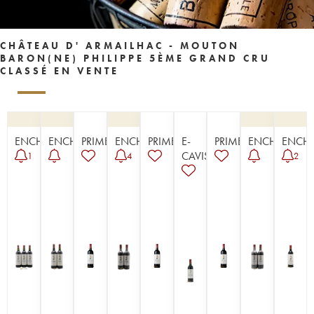
CHÂTEAU D' ARMAILHAC - MOUTON
BARON(NE) PHILIPPE 5ÈME GRAND CRU
CLASSÉ EN VENTE
ENCHÈRE
ENCHÈRE
PRIMEUR
ENCHÈRE
PRIMEUR
E-
PRIMEUR
ENCHÈRE
ENCHÈ
CAVISTE
1
4
2