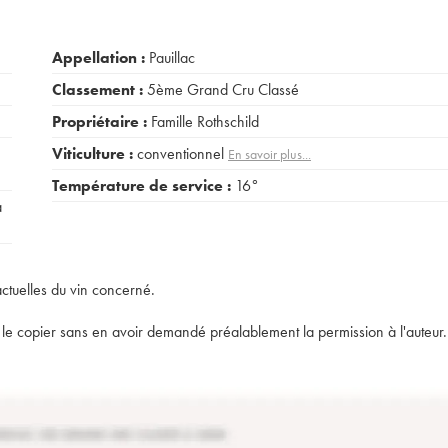
Appellation :
Pauillac
Classement :
5ème Grand Cru Classé
Propriétaire :
Famille Rothschild
Viticulture :
conventionnel
En savoir plus...
Température de service :
16°
a
actuelles du vin concerné.
t de le copier sans en avoir demandé préalablement la permission à l'auteur.