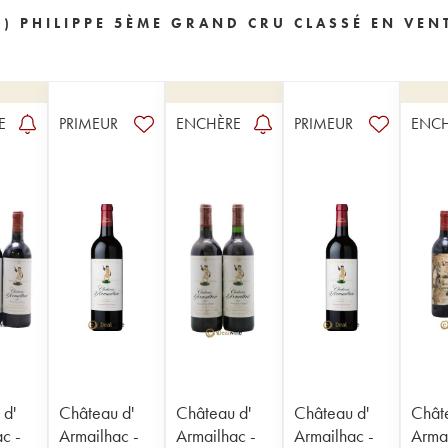
) PHILIPPE 5ÈME GRAND CRU CLASSÉ EN VEN
E
PRIMEUR
ENCHÈRE
PRIMEUR
ENC
 d'
Château d'
Château d'
Château d'
Chât
c -
Armailhac -
Armailhac -
Armailhac -
Armai