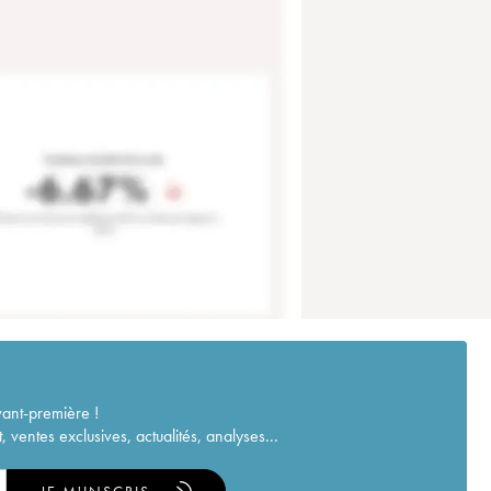
vant-première !
ventes exclusives, actualités, analyses...
JE M'INSCRIS