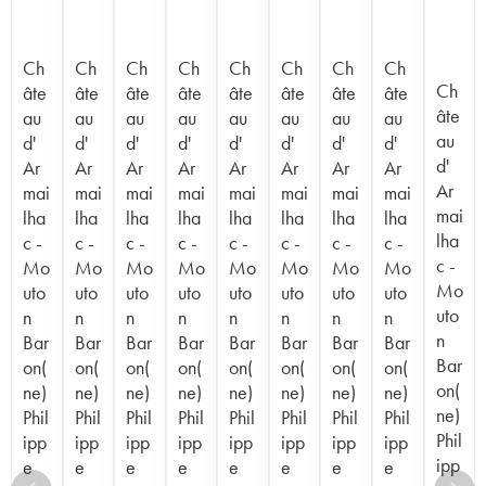
Ch
Ch
Ch
Ch
Ch
Ch
Ch
Ch
Ch
âte
âte
âte
âte
âte
âte
âte
âte
âte
au
au
au
au
au
au
au
au
au
d'
d'
d'
d'
d'
d'
d'
d'
d'
Ar
Ar
Ar
Ar
Ar
Ar
Ar
Ar
Ar
mai
mai
mai
mai
mai
mai
mai
mai
mai
lha
lha
lha
lha
lha
lha
lha
lha
lha
c -
c -
c -
c -
c -
c -
c -
c -
c -
Mo
Mo
Mo
Mo
Mo
Mo
Mo
Mo
Mo
uto
uto
uto
uto
uto
uto
uto
uto
uto
n
n
n
n
n
n
n
n
n
Bar
Bar
Bar
Bar
Bar
Bar
Bar
Bar
Bar
on(
on(
on(
on(
on(
on(
on(
on(
on(
ne)
ne)
ne)
ne)
ne)
ne)
ne)
ne)
ne)
Phil
Phil
Phil
Phil
Phil
Phil
Phil
Phil
Phil
ipp
ipp
ipp
ipp
ipp
ipp
ipp
ipp
ipp
e
e
e
e
e
e
e
e