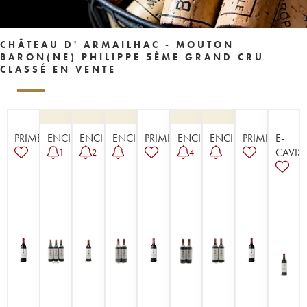
CHÂTEAU D' ARMAILHAC - MOUTON
BARON(NE) PHILIPPE 5ÈME GRAND CRU
CLASSÉ EN VENTE
PRIMEUR
ENCHÈRE
ENCHÈRE
ENCHÈRE
PRIMEUR
ENCHÈRE
ENCHÈRE
PRIMEUR
E-
CAVIST
1
2
4