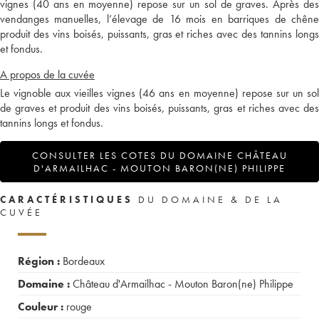
vignes (40 ans en moyenne) repose sur un sol de graves. Après des
vendanges manuelles, l’élevage de 16 mois en barriques de chêne
produit des vins boisés, puissants, gras et riches avec des tannins longs
et fondus.
A propos de la cuvée
Le vignoble aux vieilles vignes (46 ans en moyenne) repose sur un sol
de graves et produit des vins boisés, puissants, gras et riches avec des
tannins longs et fondus.
CONSULTER LES COTES DU DOMAINE CHÂTEAU
D'ARMAILHAC - MOUTON BARON(NE) PHILIPPE
CARACTÉRISTIQUES
DU DOMAINE & DE LA
CUVÉE
Région :
Bordeaux
Domaine :
Château d'Armailhac - Mouton Baron(ne) Philippe
Couleur :
rouge