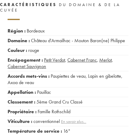
CARACTÉRISTIQUES
DU DOMAINE & DE LA
CUVÉE
Région :
Bordeaux
Domaine :
Château d'Armailhac - Mouton Baron(ne) Philippe
Couleur :
rouge
Encépagement :
Petit Verdot
,
Cabernet Franc
,
Merlot
,
Cabernet Sauvignon
Accords mets-vins :
Paupiettes de veau
,
Lapin en gibelotte
,
Axoa de veau
Appellation :
Pauillac
Classement :
5ème Grand Cru Classé
Propriétaire :
Famille Rothschild
Viticulture :
conventionnel
En savoir plus...
Température de service :
16°