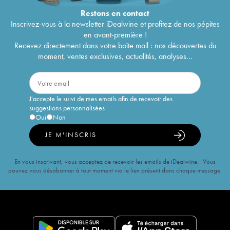
Restons en
contact
Inscrivez-vous à la newsletter iDealwine et profitez de nos pépites
en avant-première !
Recevez directement dans votre boîte mail : nos découvertes du
moment, ventes exclusives, actualités, analyses...
J'accepte le suivi de mes emails afin de recevoir des
suggestions personnalisées
Oui
Non
JE M'INSCRIS
En vous inscrivant, vous acceptez de recevoir les emails de iDealwine. Vous
pouvez vous désabonner à tout moment via le lien présent dans chaque message.