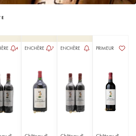
TE
HÈRE
ENCHÈRE
ENCHÈRE
PRIMEUR
4
7
eau d'
Château d'
Château d'
Château d'