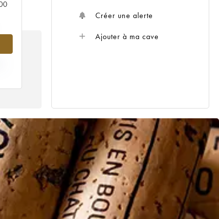
000
Créer une alerte
Ajouter à ma cave
X