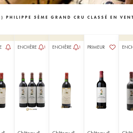
) PHILIPPE 5ÈME GRAND CRU CLASSÉ EN VEN
E
ENCHÈRE
ENCHÈRE
PRIMEUR
ENC
1
1
 d'
Château d'
Château d'
Château d'
Chât