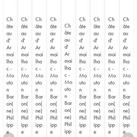
Ch
Ch
Ch
Ch
Ch
Ch
Ch
Ch
Ch
âte
âte
âte
âte
âte
âte
âte
âte
âte
au
au
au
au
au
au
au
au
au
d'
d'
d'
d'
d'
d'
d'
d'
d'
Ar
Ar
Ar
Ar
Ar
Ar
Ar
Ar
Ar
mai
mai
mai
mai
mai
mai
mai
mai
mai
lha
lha
lha
lha
lha
lha
lha
lha
lha
c -
c -
c -
c -
c -
c -
c -
c -
c -
Mo
Mo
Mo
Mo
Mo
Mo
Mo
Mo
Mo
uto
uto
uto
uto
uto
uto
uto
uto
uto
n
n
n
n
n
n
n
n
n
Bar
Bar
Bar
Bar
Bar
Bar
Bar
Bar
Bar
on(
on(
on(
on(
on(
on(
on(
on(
on(
ne)
ne)
ne)
ne)
ne)
ne)
ne)
ne)
ne)
Phil
Phil
Phil
Phil
Phil
Phil
Phil
Phil
Phil
ipp
ipp
ipp
ipp
ipp
ipp
ipp
ipp
ipp
e
e
e
e
e
e
e
e