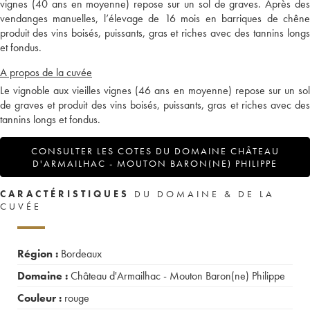
vignes (40 ans en moyenne) repose sur un sol de graves. Après des
vendanges manuelles, l’élevage de 16 mois en barriques de chêne
produit des vins boisés, puissants, gras et riches avec des tannins longs
et fondus.
A propos de la cuvée
Le vignoble aux vieilles vignes (46 ans en moyenne) repose sur un sol
de graves et produit des vins boisés, puissants, gras et riches avec des
tannins longs et fondus.
CONSULTER LES COTES DU DOMAINE CHÂTEAU
D'ARMAILHAC - MOUTON BARON(NE) PHILIPPE
CARACTÉRISTIQUES
DU DOMAINE & DE LA
CUVÉE
Région :
Bordeaux
Domaine :
Château d'Armailhac - Mouton Baron(ne) Philippe
Couleur :
rouge