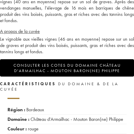
vignes (40 ans en moyenne) repose sur un sol de graves. Après des
vendanges manuelles, l’élevage de 16 mois en barriques de chêne
produit des vins boisés, puissants, gras et riches avec des tannins longs
et fondus.
A propos de la cuvée
Le vignoble aux vieilles vignes (46 ans en moyenne) repose sur un sol
de graves et produit des vins boisés, puissants, gras et riches avec des
tannins longs et fondus.
CONSULTER LES COTES DU DOMAINE CHÂTEAU
D'ARMAILHAC - MOUTON BARON(NE) PHILIPPE
CARACTÉRISTIQUES
DU DOMAINE & DE LA
CUVÉE
Région :
Bordeaux
Domaine :
Château d'Armailhac - Mouton Baron(ne) Philippe
Couleur :
rouge