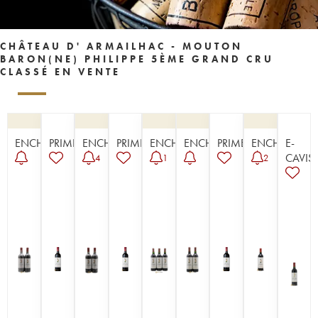
CHÂTEAU D' ARMAILHAC - MOUTON
BARON(NE) PHILIPPE 5ÈME GRAND CRU
CLASSÉ EN VENTE
ENCHÈRE
PRIMEUR
ENCHÈRE
PRIMEUR
ENCHÈRE
ENCHÈRE
PRIMEUR
ENCHÈRE
E-
CAVIST
4
1
2