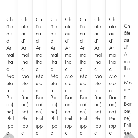
Ch
Ch
Ch
Ch
Ch
Ch
Ch
Ch
Ch
âte
âte
âte
âte
âte
âte
âte
âte
âte
au
au
au
au
au
au
au
au
au
d'
d'
d'
d'
d'
d'
d'
d'
d'
Ar
Ar
Ar
Ar
Ar
Ar
Ar
Ar
Ar
mai
mai
mai
mai
mai
mai
mai
mai
mai
lha
lha
lha
lha
lha
lha
lha
lha
lha
c -
c -
c -
c -
c -
c -
c -
c -
c -
Mo
Mo
Mo
Mo
Mo
Mo
Mo
Mo
Mo
uto
uto
uto
uto
uto
uto
uto
uto
uto
n
n
n
n
n
n
n
n
n
Bar
Bar
Bar
Bar
Bar
Bar
Bar
Bar
Bar
on(
on(
on(
on(
on(
on(
on(
on(
on(
ne)
ne)
ne)
ne)
ne)
ne)
ne)
ne)
ne)
Phil
Phil
Phil
Phil
Phil
Phil
Phil
Phil
Phil
ipp
ipp
ipp
ipp
ipp
ipp
ipp
ipp
ipp
e
e
e
e
e
e
e
e