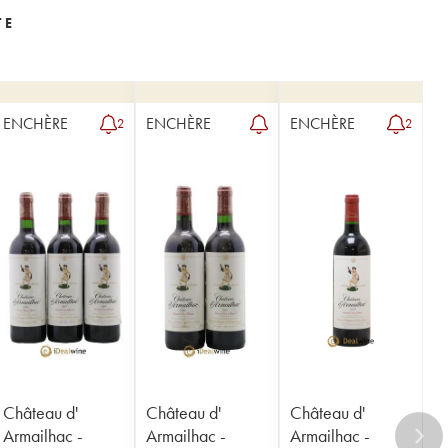
TE
ENCHÈRE
ENCHÈRE
ENCHÈRE
2
2
Château d'
Château d'
Château d'
Armailhac -
Armailhac -
Armailhac -