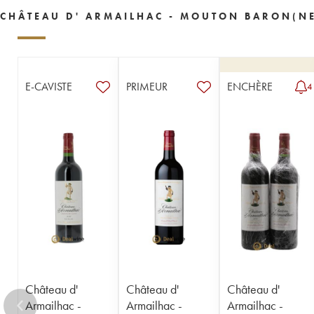
1956
1955
1954
1953
1952
CHÂTEAU D' ARMAILHAC - MOUTON BARON(NE
1950
1949
1948
1947
1946
1945
1944
1943
1941
1939
1938
1937
1934
1929
1928
E-CAVISTE
PRIMEUR
ENCHÈRE
4
1921
----
Château d'
Château d'
Château d'
Armailhac -
Armailhac -
Armailhac -