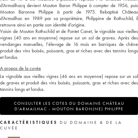
d’Armailhacq devient Mouton Baron Philippe à compter de 1956, puis
Mouton Baronne Philippe à partir de 1975. Rebaptisé Château
d’Armailhac en 1989 par sa propriétaire, Philippine de Rothschild, il
retrouve ainsi en partie son identité d’origine.
Voisin de Mouton Rothschild et de Pontet Canet, le vignoble aux vieilles
vignes (40 ans en moyenne) repose sur un sol de graves. Après des
vendanges manuelles, l’élevage de 16 mois en barriques de chêne
produit des vins boisés, puissants, gras et riches avec des tannins longs
et fondus.
A propos de la cuvée
Le vignoble aux vieilles vignes (46 ans en moyenne) repose sur un sol
de graves et produit des vins boisés, puissants, gras et riches avec des
tannins longs et fondus.
CONSULTER LES COTES DU DOMAINE CHÂTEAU
D'ARMAILHAC - MOUTON BARON(NE) PHILIPPE
CARACTÉRISTIQUES
DU DOMAINE & DE LA
CUVÉE