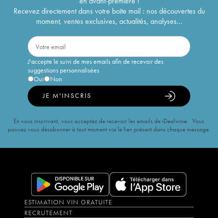
en avant-première !
Recevez directement dans votre boîte mail : nos découvertes du
moment, ventes exclusives, actualités, analyses...
J'accepte le suivi de mes emails afin de recevoir des
suggestions personnalisées
Oui
Non
JE M'INSCRIS
En vous inscrivant, vous acceptez de recevoir les emails de iDealwine. Vous
pouvez vous désabonner à tout moment via le lien présent dans chaque message.
ESTIMATION VIN GRATUITE
RECRUTEMENT