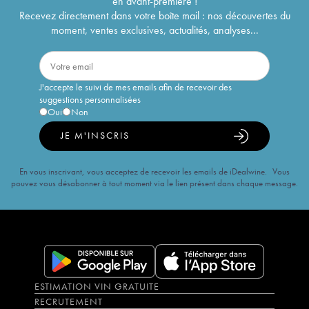
en avant-première !
Recevez directement dans votre boîte mail : nos découvertes du
moment, ventes exclusives, actualités, analyses...
J'accepte le suivi de mes emails afin de recevoir des
suggestions personnalisées
Oui
Non
JE M'INSCRIS
En vous inscrivant, vous acceptez de recevoir les emails de iDealwine. Vous
pouvez vous désabonner à tout moment via le lien présent dans chaque message.
ESTIMATION VIN GRATUITE
RECRUTEMENT