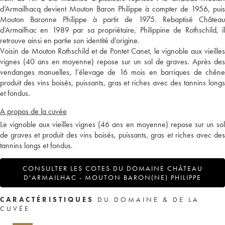
d’Armailhacq devient Mouton Baron Philippe à compter de 1956, puis
Mouton Baronne Philippe à partir de 1975. Rebaptisé Château
d’Armailhac en 1989 par sa propriétaire, Philippine de Rothschild, il
retrouve ainsi en partie son identité d’origine.
Voisin de Mouton Rothschild et de Pontet Canet, le vignoble aux vieilles
vignes (40 ans en moyenne) repose sur un sol de graves. Après des
vendanges manuelles, l’élevage de 16 mois en barriques de chêne
produit des vins boisés, puissants, gras et riches avec des tannins longs
et fondus.
A propos de la cuvée
Le vignoble aux vieilles vignes (46 ans en moyenne) repose sur un sol
de graves et produit des vins boisés, puissants, gras et riches avec des
tannins longs et fondus.
CONSULTER LES COTES DU DOMAINE CHÂTEAU
D'ARMAILHAC - MOUTON BARON(NE) PHILIPPE
CARACTÉRISTIQUES
DU DOMAINE & DE LA
CUVÉE