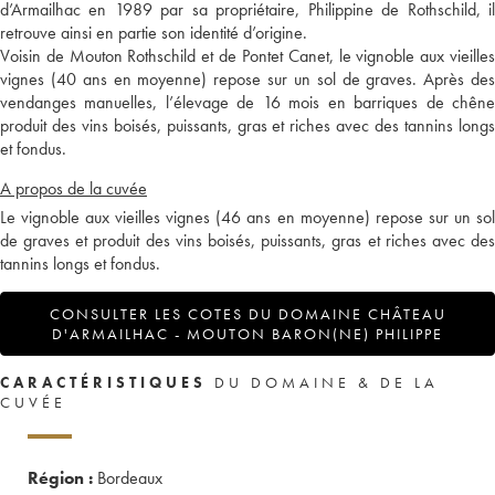
d’Armailhac en 1989 par sa propriétaire, Philippine de Rothschild, il
retrouve ainsi en partie son identité d’origine.
Voisin de Mouton Rothschild et de Pontet Canet, le vignoble aux vieilles
vignes (40 ans en moyenne) repose sur un sol de graves. Après des
vendanges manuelles, l’élevage de 16 mois en barriques de chêne
produit des vins boisés, puissants, gras et riches avec des tannins longs
et fondus.
A propos de la cuvée
Le vignoble aux vieilles vignes (46 ans en moyenne) repose sur un sol
de graves et produit des vins boisés, puissants, gras et riches avec des
tannins longs et fondus.
CONSULTER LES COTES DU DOMAINE CHÂTEAU
D'ARMAILHAC - MOUTON BARON(NE) PHILIPPE
CARACTÉRISTIQUES
DU DOMAINE & DE LA
CUVÉE
Région :
Bordeaux