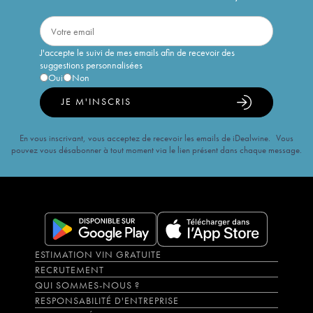
J'accepte le suivi de mes emails afin de recevoir des
suggestions personnalisées
Oui
Non
JE M'INSCRIS
En vous inscrivant, vous acceptez de recevoir les emails de iDealwine. Vous
pouvez vous désabonner à tout moment via le lien présent dans chaque message.
ESTIMATION VIN GRATUITE
RECRUTEMENT
QUI SOMMES-NOUS ?
RESPONSABILITÉ D'ENTREPRISE