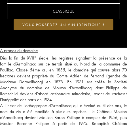
CLASSIQUE
VOUS POSSÉDEZ UN VIN IDENTIQUE ?
A propos du domaine
Dès la fin du XVII° siècle, les registres signalent la présence de la
famille d’Armailhacq sur ce terroir situé au Nord de la commune de
Pauillac. Classé 5ème cru en 1855, le domaine qui couvre alors 70
hectares devient propriété du Comte Adrien de Ferrand (gendre de
Madame Darmailhacq) en 1878. En 1931 est créée la Société
Anonyme du domaine de Mouton d’Armailhacq, dont Philippe de
Rothschild devient d’abord actionnaire minoritaire, avant de racheter
l’intégralité des parts en 1934.
A l’instar de l’orthographe d’Armailhacq qui a évolué au fil des ans, le
nom du vin a été modifiée à plusieurs reprises : le Château Mouton
d’Armailhacq devient Mouton Baron Philippe à compter de 1956, puis
Mouton Baronne Philippe à partir de 1975. Rebaptisé Château