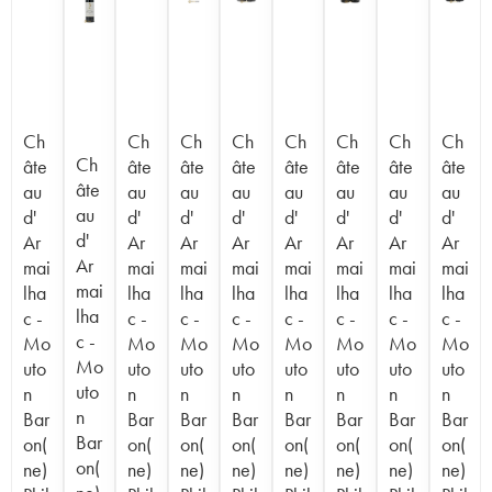
Ch
Ch
Ch
Ch
Ch
Ch
Ch
Ch
Ch
âte
âte
âte
âte
âte
âte
âte
âte
âte
au
au
au
au
au
au
au
au
au
d'
d'
d'
d'
d'
d'
d'
d'
d'
Ar
Ar
Ar
Ar
Ar
Ar
Ar
Ar
Ar
mai
mai
mai
mai
mai
mai
mai
mai
mai
lha
lha
lha
lha
lha
lha
lha
lha
lha
c -
c -
c -
c -
c -
c -
c -
c -
c -
Mo
Mo
Mo
Mo
Mo
Mo
Mo
Mo
Mo
uto
uto
uto
uto
uto
uto
uto
uto
uto
n
n
n
n
n
n
n
n
n
Bar
Bar
Bar
Bar
Bar
Bar
Bar
Bar
Bar
on(
on(
on(
on(
on(
on(
on(
on(
on(
ne)
ne)
ne)
ne)
ne)
ne)
ne)
ne)