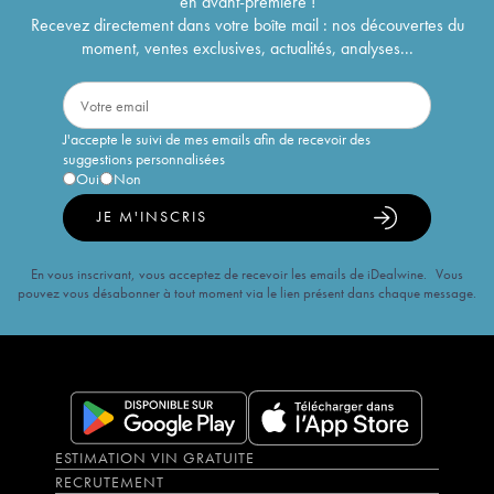
en avant-première !
Recevez directement dans votre boîte mail : nos découvertes du
moment, ventes exclusives, actualités, analyses...
J'accepte le suivi de mes emails afin de recevoir des
suggestions personnalisées
Oui
Non
JE M'INSCRIS
En vous inscrivant, vous acceptez de recevoir les emails de iDealwine. Vous
pouvez vous désabonner à tout moment via le lien présent dans chaque message.
ESTIMATION VIN GRATUITE
RECRUTEMENT