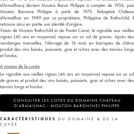
d’Armailhacq devient Mouton Baron Philippe à compter de 1956, puis
Mouton Baronne Philippe à partir de 1975. Rebaptisé Château
d’Armailhac en 1989 par sa propriétaire, Philippine de Rothschild, il
retrouve ainsi en partie son identité d’origine.
Voisin de Mouton Rothschild et de Pontet Canet, le vignoble aux vieilles
vignes (40 ans en moyenne) repose sur un sol de graves. Après des
vendanges manuelles, l’élevage de 16 mois en barriques de chêne
produit des vins boisés, puissants, gras et riches avec des tannins longs
et fondus.
A propos de la cuvée
Le vignoble aux vieilles vignes (46 ans en moyenne) repose sur un sol
de graves et produit des vins boisés, puissants, gras et riches avec des
tannins longs et fondus.
CONSULTER LES COTES DU DOMAINE CHÂTEAU
D'ARMAILHAC - MOUTON BARON(NE) PHILIPPE
CARACTÉRISTIQUES
DU DOMAINE & DE LA
CUVÉE