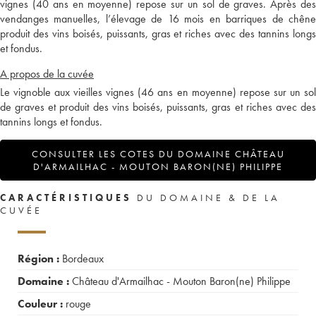
vignes (40 ans en moyenne) repose sur un sol de graves. Après des
vendanges manuelles, l’élevage de 16 mois en barriques de chêne
produit des vins boisés, puissants, gras et riches avec des tannins longs
et fondus.
A propos de la cuvée
Le vignoble aux vieilles vignes (46 ans en moyenne) repose sur un sol
de graves et produit des vins boisés, puissants, gras et riches avec des
tannins longs et fondus.
CONSULTER LES COTES DU DOMAINE CHÂTEAU
D'ARMAILHAC - MOUTON BARON(NE) PHILIPPE
CARACTÉRISTIQUES
DU DOMAINE & DE LA
CUVÉE
Région :
Bordeaux
Domaine :
Château d'Armailhac - Mouton Baron(ne) Philippe
Couleur :
rouge