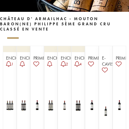
CHÂTEAU D' ARMAILHAC - MOUTON
BARON(NE) PHILIPPE 5ÈME GRAND CRU
CLASSÉ EN VENTE
ENCHÈRE
ENCHÈRE
PRIMEUR
ENCHÈRE
ENCHÈRE
ENCHÈRE
PRIMEUR
E-
PRIME
CAVISTE
1
2
4