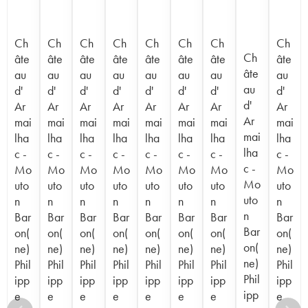
Ch
Ch
Ch
Ch
Ch
Ch
Ch
Ch
Ch
âte
âte
âte
âte
âte
âte
âte
âte
âte
au
au
au
au
au
au
au
au
au
d'
d'
d'
d'
d'
d'
d'
d'
d'
Ar
Ar
Ar
Ar
Ar
Ar
Ar
Ar
Ar
mai
mai
mai
mai
mai
mai
mai
mai
mai
lha
lha
lha
lha
lha
lha
lha
lha
lha
c -
c -
c -
c -
c -
c -
c -
c -
c -
Mo
Mo
Mo
Mo
Mo
Mo
Mo
Mo
Mo
uto
uto
uto
uto
uto
uto
uto
uto
uto
n
n
n
n
n
n
n
n
n
Bar
Bar
Bar
Bar
Bar
Bar
Bar
Bar
Bar
on(
on(
on(
on(
on(
on(
on(
on(
on(
ne)
ne)
ne)
ne)
ne)
ne)
ne)
ne)
ne)
Phil
Phil
Phil
Phil
Phil
Phil
Phil
Phil
Phil
ipp
ipp
ipp
ipp
ipp
ipp
ipp
ipp
ipp
e
e
e
e
e
e
e
e