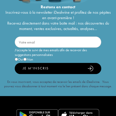
Restons en
contact
Inscrivez-vous à la newsletter iDealwine et profitez de nos pépites
en avant-première !
Recevez directement dans votre boîte mail : nos découvertes du
moment, ventes exclusives, actualités, analyses...
J'accepte le suivi de mes emails afin de recevoir des
suggestions personnalisées
Oui
Non
JE M'INSCRIS
En vous inscrivant, vous acceptez de recevoir les emails de iDealwine. Vous
pouvez vous désabonner à tout moment via le lien présent dans chaque message.