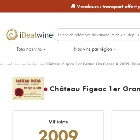
🚚
Vendeurs :
transport offert
Tous nos vins
Nos vins par région
Accueil
/
Recherche de cote
/
Château Figeac 1er Grand Cru Classé A 2009 (Rou
Château Figeac 1er Gran
Millésime
2009