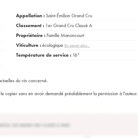
Appellation :
Saint-Émilion Grand Cru
Classement :
1er Grand Cru Classé A
Propriétaire :
Famille Manoncourt
Viticulture :
écologique
En savoir plus...
Température de service :
16°
actuelles du vin concerné.
t de le copier sans en avoir demandé préalablement la permission à l'auteur.