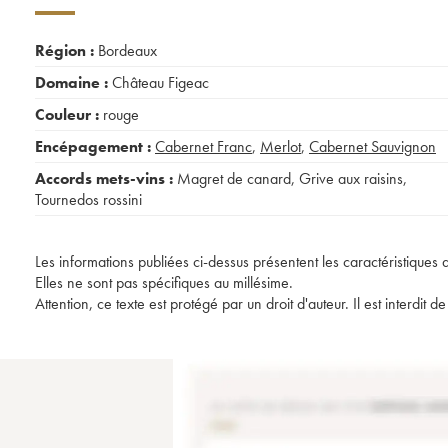
Région :
Bordeaux
Domaine :
Château Figeac
Couleur :
rouge
Encépagement :
Cabernet Franc
,
Merlot
,
Cabernet Sauvignon
Accords mets-vins :
Magret de canard
,
Grive aux raisins
,
Tournedos rossini
Les informations publiées ci-dessus présentent les caractéristiques 
Elles ne sont pas spécifiques au millésime.
Attention, ce texte est protégé par un droit d'auteur. Il est interdi