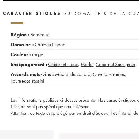
CARACTÉRISTIQUES
DU DOMAINE & DE LA CU
Région :
Bordeaux
Domaine :
Château Figeac
Couleur :
rouge
Encépagement :
Cabernet Franc
,
Merlot
,
Cabernet Sauvignon
Accords mets-vins :
Magret de canard
,
Grive aux raisins
,
Tournedos rossini
Les informations publiées ci-dessus présentent les caractéristiques 
Elles ne sont pas spécifiques au millésime.
Attention, ce texte est protégé par un droit d'auteur. Il est interdi