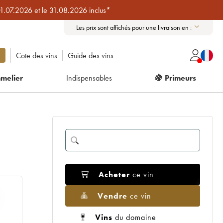
01.07.2026 et le 31.08.2026 inclus*
Les prix sont affichés pour une livraison en :
Cote des vins
Guide des vins
melier
Indispensables
🍇 Primeurs
Acheter
ce vin
Vendre
ce vin
Vins
du domaine