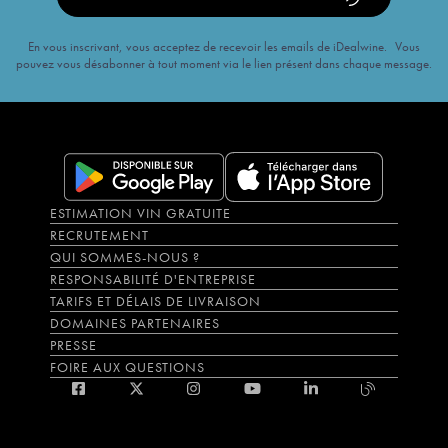
En vous inscrivant, vous acceptez de recevoir les emails de iDealwine. Vous
pouvez vous désabonner à tout moment via le lien présent dans chaque message.
ESTIMATION VIN GRATUITE
RECRUTEMENT
QUI SOMMES-NOUS ?
RESPONSABILITÉ D'ENTREPRISE
TARIFS ET DÉLAIS DE LIVRAISON
DOMAINES PARTENAIRES
PRESSE
FOIRE AUX QUESTIONS