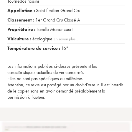
Tournedos rossini
Appellation :
Saint-Émilion Grand Cru
Classement :
1er Grand Cru Classé A
Propriétaire :
Famille Manoncourt
Viticulture :
écologique
En savoir plus...
Température de service :
16°
Les informations publiées ci-dessus présentent les
caractéristiques actuelles du vin concerné.
Elles ne sont pas spécifiques au millésime.
Attention, ce texte est protégé par un droit d'auteur. Il est interdit
de le copier sans en avoir demandé préalablement la
permission à l'auteur.