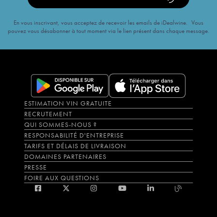
En vous inscrivant, vous acceptez de recevoir les emails de iDealwine. Vous
pouvez vous désabonner à tout moment via le lien présent dans chaque message.
ESTIMATION VIN GRATUITE
RECRUTEMENT
QUI SOMMES-NOUS ?
RESPONSABILITÉ D'ENTREPRISE
TARIFS ET DÉLAIS DE LIVRAISON
DOMAINES PARTENAIRES
PRESSE
FOIRE AUX QUESTIONS