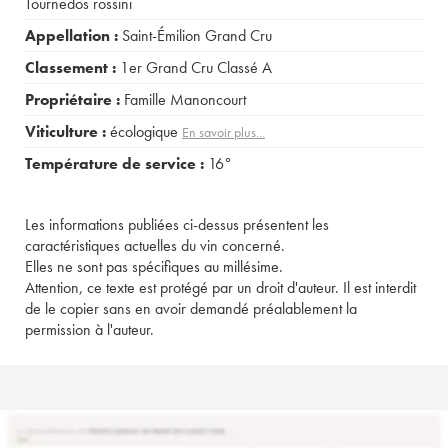
Tournedos rossini
Appellation :
Saint-Émilion Grand Cru
Classement :
1er Grand Cru Classé A
Propriétaire :
Famille Manoncourt
Viticulture :
écologique
En savoir plus...
Température de service :
16°
Les informations publiées ci-dessus présentent les
caractéristiques actuelles du vin concerné.
Elles ne sont pas spécifiques au millésime.
Attention, ce texte est protégé par un droit d'auteur. Il est interdit
de le copier sans en avoir demandé préalablement la
permission à l'auteur.