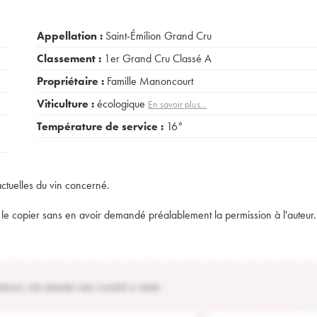
Appellation :
Saint-Émilion Grand Cru
Classement :
1er Grand Cru Classé A
Propriétaire :
Famille Manoncourt
Viticulture :
écologique
En savoir plus...
Température de service :
16°
actuelles du vin concerné.
t de le copier sans en avoir demandé préalablement la permission à l'auteur.