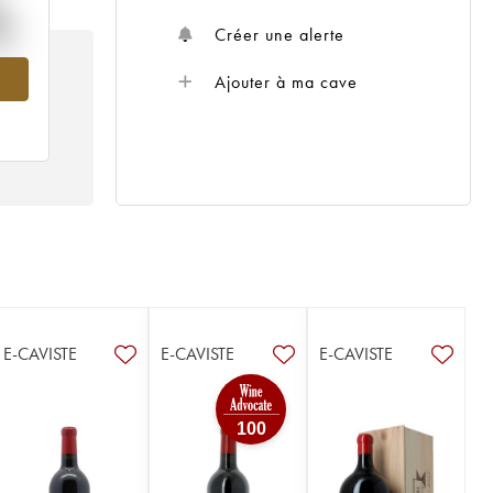
%
Créer une alerte
947
Ajouter à ma cave
E-CAVISTE
E-CAVISTE
E-CAVISTE
100