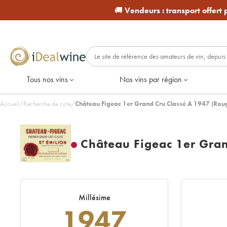
🚚
Vendeurs :
transport offert
Tous nos vins
Nos vins par région
Accueil
/
Recherche de cote
/
Château Figeac 1er Grand Cru Classé A 1947 (Rou
Château Figeac 1er Gran
Millésime
1947