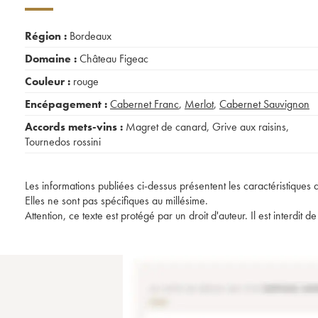
Région :
Bordeaux
Domaine :
Château Figeac
Couleur :
rouge
Encépagement :
Cabernet Franc
,
Merlot
,
Cabernet Sauvignon
Accords mets-vins :
Magret de canard
,
Grive aux raisins
,
Tournedos rossini
Les informations publiées ci-dessus présentent les caractéristiques 
Elles ne sont pas spécifiques au millésime.
Attention, ce texte est protégé par un droit d'auteur. Il est interdi