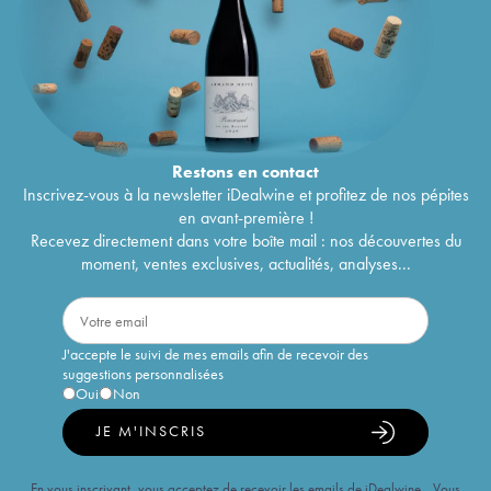
Restons en
contact
Inscrivez-vous à la newsletter iDealwine et profitez de nos pépites
en avant-première !
Recevez directement dans votre boîte mail : nos découvertes du
moment, ventes exclusives, actualités, analyses...
J'accepte le suivi de mes emails afin de recevoir des
suggestions personnalisées
Oui
Non
JE M'INSCRIS
En vous inscrivant, vous acceptez de recevoir les emails de iDealwine. Vous