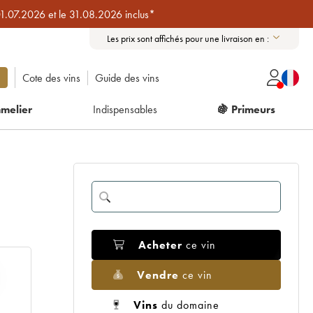
01.07.2026 et le 31.08.2026 inclus*
Les prix sont affichés pour une livraison en :
Cote des vins
Guide des vins
melier
Indispensables
🍇 Primeurs
Acheter
ce vin
Vendre
ce vin
Vins
du domaine