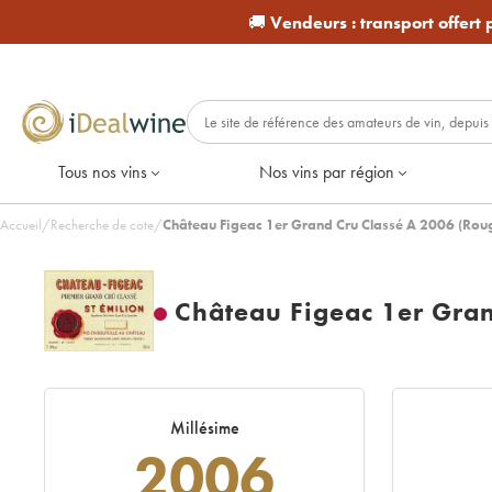
🚚
Vendeurs :
transport offert
Tous nos vins
Nos vins par région
Accueil
/
Recherche de cote
/
Château Figeac 1er Grand Cru Classé A 2006 (Rou
Château Figeac 1er Gran
Millésime
2006