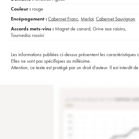
Couleur :
rouge
Encépagement :
Cabernet Franc
,
Merlot
,
Cabernet Sauvignon
Accords mets-vins :
Magret de canard
,
Grive aux raisins
,
Tournedos rossini
Les informations publiées ci-dessus présentent les caractéristiques 
Elles ne sont pas spécifiques au millésime.
Attention, ce texte est protégé par un droit d'auteur. Il est interdi