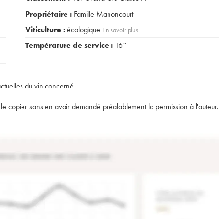
Propriétaire :
Famille Manoncourt
Viticulture :
écologique
En savoir plus...
Température de service :
16°
actuelles du vin concerné.
t de le copier sans en avoir demandé préalablement la permission à l'auteur.