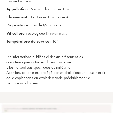
Tournedos rossini
Appellation :
Saint-Émilion Grand Cru
Classement :
1er Grand Cru Classé A
Propriétaire :
Famille Manoncourt
Viticulture :
écologique
En savoir plus...
Température de service :
16°
Les informations publiées ci-dessus présentent les
caractéristiques actuelles du vin concerné.
Elles ne sont pas spécifiques au millésime.
Attention, ce texte est protégé par un droit d'auteur. Il est interdit
de le copier sans en avoir demandé préalablement la
permission à l'auteur.