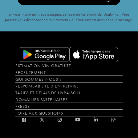
En vous inscrivant, vous acceptez de recevoir les emails de iDealwine. Vous
pouvez vous désabonner à tout moment via le lien présent dans chaque message.
ESTIMATION VIN GRATUITE
RECRUTEMENT
QUI SOMMES-NOUS ?
RESPONSABILITÉ D'ENTREPRISE
TARIFS ET DÉLAIS DE LIVRAISON
DOMAINES PARTENAIRES
PRESSE
FOIRE AUX QUESTIONS