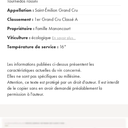
Tournedos rossini
Appellation :
Saint-Émilion Grand Cru
Classement :
1er Grand Cru Classé A
Propriétaire :
Famille Manoncourt
Viticulture :
écologique
En savoir plus...
Température de service :
16°
Les informations publiées ci-dessus présentent les
caractéristiques actuelles du vin concerné.
Elles ne sont pas spécifiques au millésime.
Attention, ce texte est protégé par un droit d'auteur. Il est interdit
de le copier sans en avoir demandé préalablement la
permission à l'auteur.