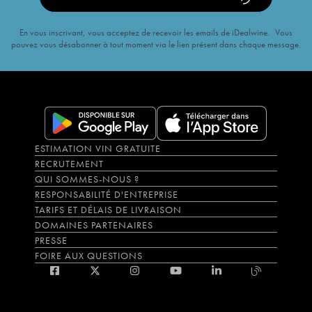
En vous inscrivant, vous acceptez de recevoir les emails de iDealwine. Vous
pouvez vous désabonner à tout moment via le lien présent dans chaque message.
ESTIMATION VIN GRATUITE
RECRUTEMENT
QUI SOMMES-NOUS ?
RESPONSABILITÉ D'ENTREPRISE
TARIFS ET DÉLAIS DE LIVRAISON
DOMAINES PARTENAIRES
PRESSE
FOIRE AUX QUESTIONS