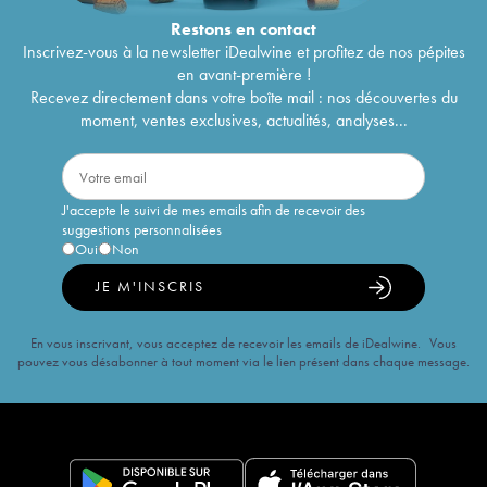
Restons en
contact
Inscrivez-vous à la newsletter iDealwine et profitez de nos pépites
en avant-première !
Recevez directement dans votre boîte mail : nos découvertes du
moment, ventes exclusives, actualités, analyses...
J'accepte le suivi de mes emails afin de recevoir des
suggestions personnalisées
Oui
Non
JE M'INSCRIS
En vous inscrivant, vous acceptez de recevoir les emails de iDealwine. Vous
pouvez vous désabonner à tout moment via le lien présent dans chaque message.