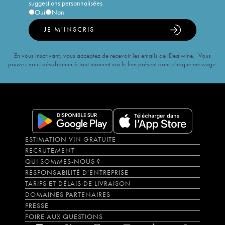
suggestions personnalisées
Oui
Non
JE M'INSCRIS
En vous inscrivant, vous acceptez de recevoir les emails de iDealwine. Vous
pouvez vous désabonner à tout moment via le lien présent dans chaque message.
ESTIMATION VIN GRATUITE
RECRUTEMENT
QUI SOMMES-NOUS ?
RESPONSABILITÉ D'ENTREPRISE
TARIFS ET DÉLAIS DE LIVRAISON
DOMAINES PARTENAIRES
PRESSE
FOIRE AUX QUESTIONS