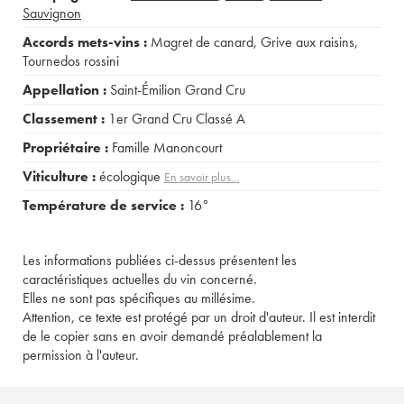
Sauvignon
Accords mets-vins :
Magret de canard
,
Grive aux raisins
,
Tournedos rossini
Appellation :
Saint-Émilion Grand Cru
Classement :
1er Grand Cru Classé A
Propriétaire :
Famille Manoncourt
Viticulture :
écologique
En savoir plus...
Température de service :
16°
Les informations publiées ci-dessus présentent les
caractéristiques actuelles du vin concerné.
Elles ne sont pas spécifiques au millésime.
Attention, ce texte est protégé par un droit d'auteur. Il est interdit
de le copier sans en avoir demandé préalablement la
permission à l'auteur.