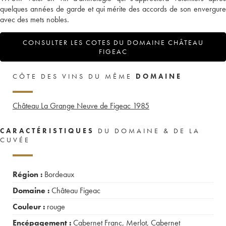
quelques années de garde et qui mérite des accords de son envergure
avec des mets nobles.
CONSULTER LES COTES DU DOMAINE CHÂTEAU
FIGEAC
CÔTE DES VINS DU MÊME
DOMAINE
Château La Grange Neuve de Figeac
1985
CARACTÉRISTIQUES
DU DOMAINE & DE LA
CUVÉE
Région :
Bordeaux
Domaine :
Château Figeac
Couleur :
rouge
Encépagement :
Cabernet Franc
,
Merlot
,
Cabernet