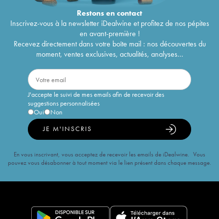
Restons en
contact
Inscrivez-vous à la newsletter iDealwine et profitez de nos pépites
en avant-première !
Recevez directement dans votre boîte mail : nos découvertes du
moment, ventes exclusives, actualités, analyses...
J'accepte le suivi de mes emails afin de recevoir des
suggestions personnalisées
Oui
Non
JE M'INSCRIS
En vous inscrivant, vous acceptez de recevoir les emails de iDealwine. Vous
pouvez vous désabonner à tout moment via le lien présent dans chaque message.