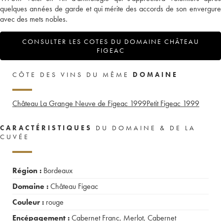
quelques années de garde et qui mérite des accords de son envergure
avec des mets nobles.
CONSULTER LES COTES DU DOMAINE CHÂTEAU
FIGEAC
CÔTE DES VINS DU MÊME
DOMAINE
Château La Grange Neuve de Figeac
1999
Petit Figeac
1999
CARACTÉRISTIQUES
DU DOMAINE & DE LA
CUVÉE
Région :
Bordeaux
Domaine :
Château Figeac
Couleur :
rouge
Encépagement :
Cabernet Franc
,
Merlot
,
Cabernet