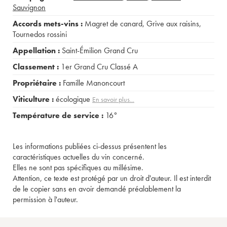
Sauvignon
Accords mets-vins :
Magret de canard
,
Grive aux raisins
,
Tournedos rossini
Appellation :
Saint-Émilion Grand Cru
Classement :
1er Grand Cru Classé A
Propriétaire :
Famille Manoncourt
Viticulture :
écologique
En savoir plus...
Température de service :
16°
Les informations publiées ci-dessus présentent les
caractéristiques actuelles du vin concerné.
Elles ne sont pas spécifiques au millésime.
Attention, ce texte est protégé par un droit d'auteur. Il est interdit
de le copier sans en avoir demandé préalablement la
permission à l'auteur.