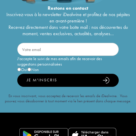
Restons en
contact
Inscrivez-vous à la newsletter iDealwine et profitez de nos pépites
en avant-première !
Recevez directement dans votre boîte mail : nos découvertes du
moment, ventes exclusives, actualités, analyses...
J'accepte le suivi de mes emails afin de recevoir des
suggestions personnalisées
Oui
Non
JE M'INSCRIS
En vous inscrivant, vous acceptez de recevoir les emails de iDealwine. Vous
pouvez vous désabonner à tout moment via le lien présent dans chaque message.