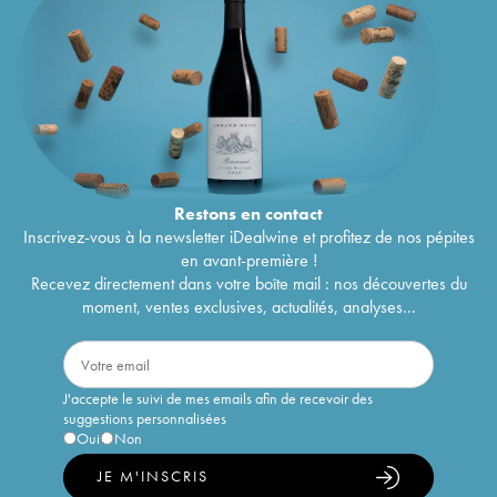
Restons en
contact
Inscrivez-vous à la newsletter iDealwine et profitez de nos pépites
en avant-première !
Recevez directement dans votre boîte mail : nos découvertes du
moment, ventes exclusives, actualités, analyses...
J'accepte le suivi de mes emails afin de recevoir des
suggestions personnalisées
Oui
Non
JE M'INSCRIS