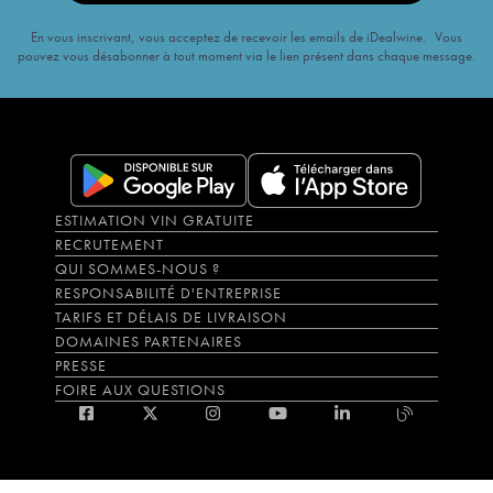
En vous inscrivant, vous acceptez de recevoir les emails de iDealwine. Vous
pouvez vous désabonner à tout moment via le lien présent dans chaque message.
ESTIMATION VIN GRATUITE
RECRUTEMENT
QUI SOMMES-NOUS ?
RESPONSABILITÉ D'ENTREPRISE
TARIFS ET DÉLAIS DE LIVRAISON
DOMAINES PARTENAIRES
PRESSE
FOIRE AUX QUESTIONS