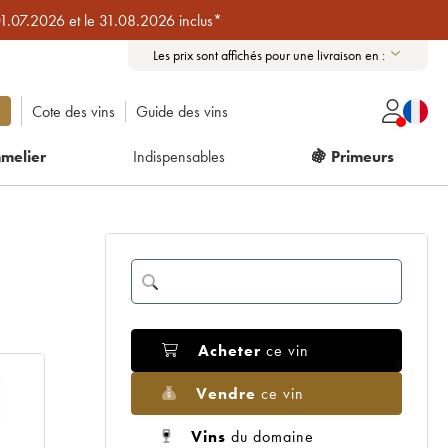
01.07.2026 et le 31.08.2026 inclus*
Les prix sont affichés pour une livraison en :
Cote des vins
Guide des vins
melier
Indispensables
🍇 Primeurs
Acheter
ce vin
Vendre
ce vin
Vins
du domaine