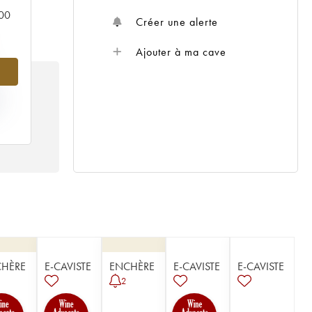
000
Créer une alerte
Ajouter à ma cave
IX
17
HÈRE
E-CAVISTE
ENCHÈRE
E-CAVISTE
E-CAVISTE
2