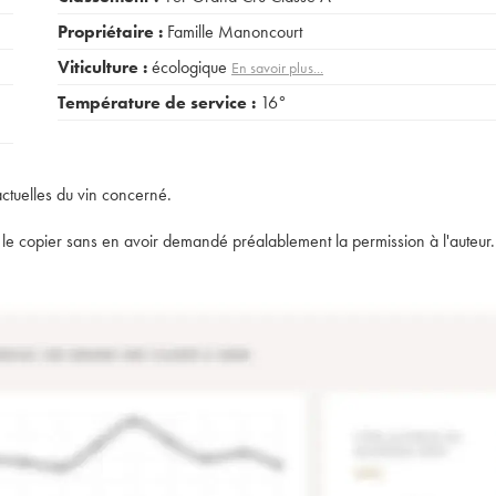
Propriétaire :
Famille Manoncourt
Viticulture :
écologique
En savoir plus...
Température de service :
16°
actuelles du vin concerné.
t de le copier sans en avoir demandé préalablement la permission à l'auteur.