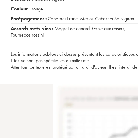
Couleur :
rouge
Encépagement :
Cabernet Franc
,
Merlot
,
Cabernet Sauvignon
Accords mets-vins :
Magret de canard
,
Grive aux raisins
,
Tournedos rossini
Les informations publiées ci-dessus présentent les caractéristiques 
Elles ne sont pas spécifiques au millésime.
Attention, ce texte est protégé par un droit d'auteur. Il est interdi