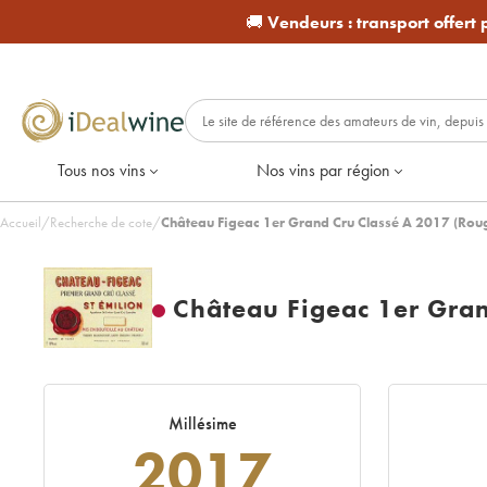
🚚
Vendeurs :
transport offert
Tous nos vins
Nos vins par région
Accueil
/
Recherche de cote
/
Château Figeac 1er Grand Cru Classé A 2017 (Rou
Château Figeac 1er Gran
Millésime
2017