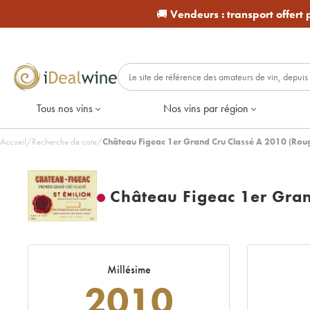
🚚
Vendeurs :
transport offert
Tous nos vins
Nos vins par région
Accueil
/
Recherche de cote
/
Château Figeac 1er Grand Cru Classé A 2010 (Rou
Château Figeac 1er Gran
Millésime
2010