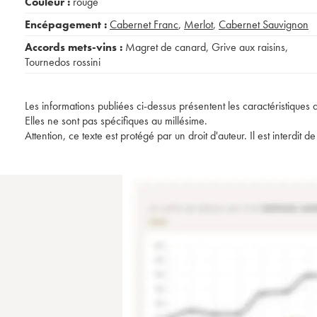
Couleur :
rouge
Encépagement :
Cabernet Franc
,
Merlot
,
Cabernet Sauvignon
Accords mets-vins :
Magret de canard
,
Grive aux raisins
,
Tournedos rossini
Les informations publiées ci-dessus présentent les caractéristiques 
Elles ne sont pas spécifiques au millésime.
Attention, ce texte est protégé par un droit d'auteur. Il est interdi