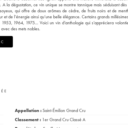
r. A la dégustation, ce vin unique se montre tannique mais séduisant dès
t soyeux, qui offre de doux arômes de cèdre, de fruits noirs et de men
ur et de l’énergie ainsi qu’une belle élégance. Certains grands millésime
 1953, 1964, 1975... Voici un vin d’anthologie qui s’appréciera volonti
 avec des mets nobles.
AC
VÉE
Appellation :
Saint-Émilion Grand Cru
Classement :
1er Grand Cru Classé A