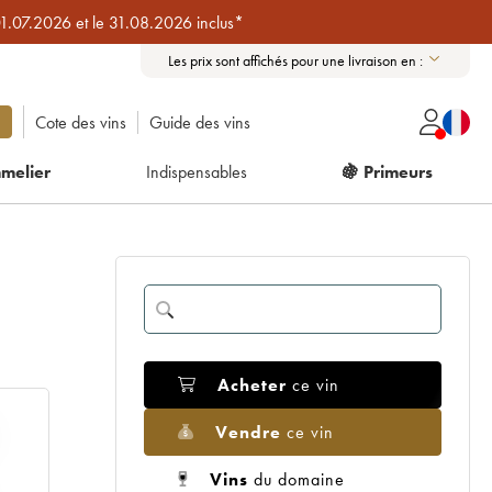
01.07.2026 et le 31.08.2026 inclus*
Les prix sont affichés pour une livraison en :
Cote des vins
Guide des vins
melier
Indispensables
🍇 Primeurs
Acheter
ce vin
Vendre
ce vin
Vins
du domaine