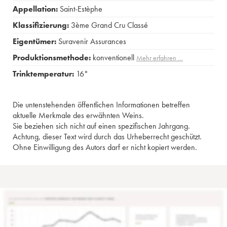
Appellation:
Saint-Estèphe
Klassifizierung:
3ème Grand Cru Classé
Eigentümer:
Suravenir Assurances
Produktionsmethode:
konventionell
Mehr erfahren …
Trinktemperatur:
16°
Die untenstehenden öffentlichen Informationen betreffen
aktuelle Merkmale des erwähnten Weins.
Sie beziehen sich nicht auf einen spezifischen Jahrgang.
Achtung, dieser Text wird durch das Urheberrecht geschützt.
Ohne Einwilligung des Autors darf er nicht kopiert werden.