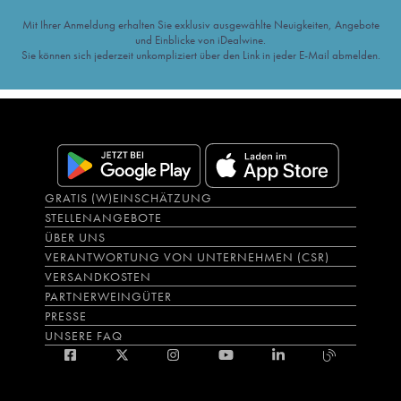
Mit Ihrer Anmeldung erhalten Sie exklusiv ausgewählte Neuigkeiten, Angebote
und Einblicke von iDealwine.
Sie können sich jederzeit unkompliziert über den Link in jeder E-Mail abmelden.
GRATIS (W)EINSCHÄTZUNG
STELLENANGEBOTE
ÜBER UNS
VERANTWORTUNG VON UNTERNEHMEN (CSR)
VERSANDKOSTEN
PARTNERWEINGÜTER
PRESSE
UNSERE FAQ