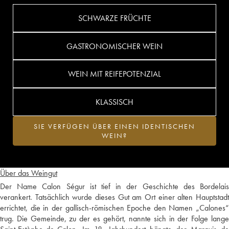
SCHWARZE FRÜCHTE
GASTRONOMISCHER WEIN
WEIN MIT REIFEPOTENZIAL
KLASSISCH
SIE VERFÜGEN ÜBER EINEN IDENTISCHEN
WEIN?
Über das Weingut
Der Name Calon Ségur ist tief in der Geschichte des Bordelais
verankert. Tatsächlich wurde dieses Gut am Ort einer alten Hauptstadt
errichtet, die in der gallisch-römischen Epoche den Namen „Calones“
trug. Die Gemeinde, zu der es gehört, nannte sich in der Folge lange