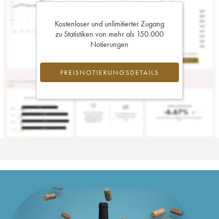
Kostenloser und unlimitierter Zugang
zu Statistiken von mehr als 150.000
Notierungen
PREISNOTIERUNGSDETAILS