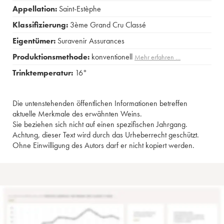
Appellation:
Saint-Estèphe
Klassifizierung:
3ème Grand Cru Classé
Eigentümer:
Suravenir Assurances
Produktionsmethode:
konventionell
Mehr erfahren …
Trinktemperatur:
16°
Die untenstehenden öffentlichen Informationen betreffen
aktuelle Merkmale des erwähnten Weins.
Sie beziehen sich nicht auf einen spezifischen Jahrgang.
Achtung, dieser Text wird durch das Urheberrecht geschützt.
Ohne Einwilligung des Autors darf er nicht kopiert werden.