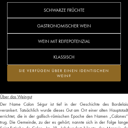
SCHWARZE FRÜCHTE
GASTRONOMISCHER WEIN
WEIN MIT REIFEPOTENZIAL
KLASSISCH
SIE VERFÜGEN ÜBER EINEN IDENTISCHEN
WEIN?
Über das Weingut
Der Name Calon Ségur ist tief in der Geschichte des Bordelais
verankert. Tatsächlich wurde dieses Gut am Ort einer alten Hauptstadt
errichtet, die in der gallisch-römischen Epoche den Namen „Calones“
trug. Die Gemeinde, zu der es gehört, nannte sich in der Folge lange