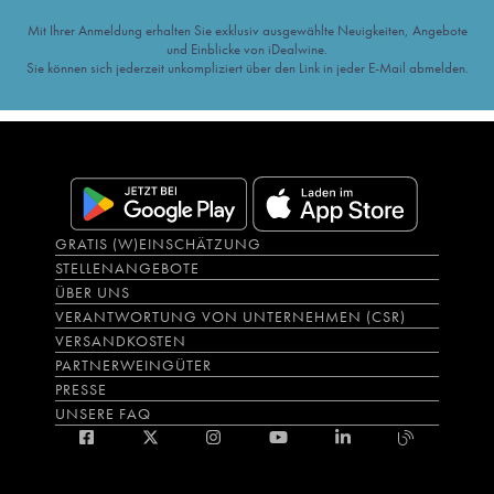
Mit Ihrer Anmeldung erhalten Sie exklusiv ausgewählte Neuigkeiten, Angebote
und Einblicke von iDealwine.
Sie können sich jederzeit unkompliziert über den Link in jeder E-Mail abmelden.
GRATIS (W)EINSCHÄTZUNG
STELLENANGEBOTE
ÜBER UNS
VERANTWORTUNG VON UNTERNEHMEN (CSR)
VERSANDKOSTEN
PARTNERWEINGÜTER
PRESSE
UNSERE FAQ