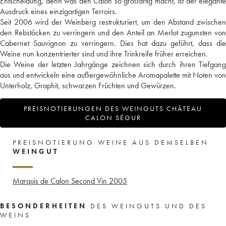
Entscheidung, denn was den Calon so großartig macht, ist der elegante
Ausdruck eines einzigartigen Terroirs.
Seit 2006 wird der Weinberg restrukturiert, um den Abstand zwischen
den Rebstöcken zu verringern und den Anteil an Merlot zugunsten von
Cabernet Sauvignon zu verringern. Dies hat dazu geführt, dass die
Weine nun konzentrierter sind und ihre Trinkreife früher erreichen.
Die Weine der letzten Jahrgänge zeichnen sich durch ihren Tiefgang
aus und entwickeln eine außergewöhnliche Aromapalette mit Noten von
Unterholz, Graphit, schwarzen Früchten und Gewürzen.
PREISNOTIERUNGEN DES WEINGUTS CHÂTEAU
CALON SÉGUR
PREISNOTIERUNG WEINE AUS DEMSELBEN
WEINGUT
Marquis de Calon Second Vin
2005
BESONDERHEITEN
DES WEINGUTS UND DES
WEINS