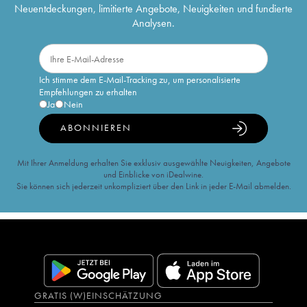
Neuentdeckungen, limitierte Angebote, Neuigkeiten und fundierte
Analysen.
Ich stimme dem E-Mail-Tracking zu, um personalisierte
Empfehlungen zu erhalten
Ja
Nein
ABONNIEREN
Mit Ihrer Anmeldung erhalten Sie exklusiv ausgewählte Neuigkeiten, Angebote
und Einblicke von iDealwine.
Sie können sich jederzeit unkompliziert über den Link in jeder E-Mail abmelden.
GRATIS (W)EINSCHÄTZUNG