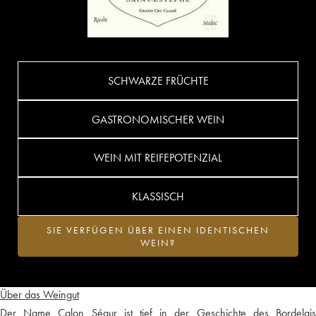
SCHWARZE FRÜCHTE
GASTRONOMISCHER WEIN
WEIN MIT REIFEPOTENZIAL
KLASSISCH
SIE VERFÜGEN ÜBER EINEN IDENTISCHEN
WEIN?
Über das Weingut
Der Name Calon Ségur ist tief in der Geschichte des Bordelais