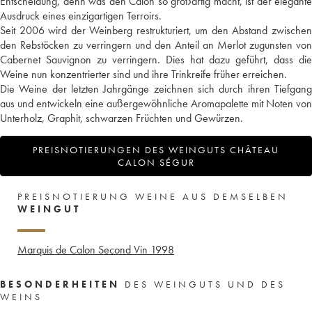
Entscheidung, denn was den Calon so großartig macht, ist der elegante
Ausdruck eines einzigartigen Terroirs.
Seit 2006 wird der Weinberg restrukturiert, um den Abstand zwischen
den Rebstöcken zu verringern und den Anteil an Merlot zugunsten von
Cabernet Sauvignon zu verringern. Dies hat dazu geführt, dass die
Weine nun konzentrierter sind und ihre Trinkreife früher erreichen.
Die Weine der letzten Jahrgänge zeichnen sich durch ihren Tiefgang
aus und entwickeln eine außergewöhnliche Aromapalette mit Noten von
Unterholz, Graphit, schwarzen Früchten und Gewürzen.
PREISNOTIERUNGEN DES WEINGUTS CHÂTEAU
CALON SÉGUR
PREISNOTIERUNG WEINE AUS DEMSELBEN
WEINGUT
Marquis de Calon Second Vin
1998
BESONDERHEITEN
DES WEINGUTS UND DES
WEINS