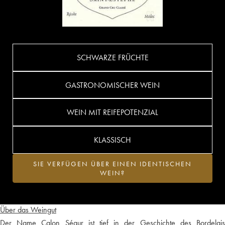
SCHWARZE FRÜCHTE
GASTRONOMISCHER WEIN
WEIN MIT REIFEPOTENZIAL
KLASSISCH
SIE VERFÜGEN ÜBER EINEN IDENTISCHEN
WEIN?
Über das Weingut
Der Name Calon Ségur ist tief in der Geschichte des Bordelais