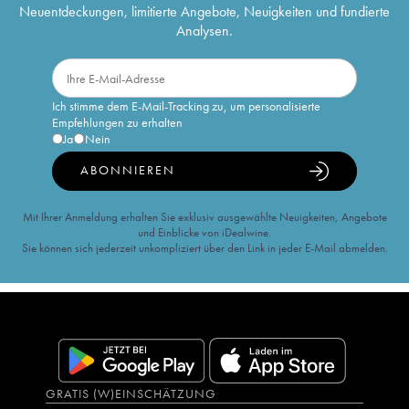
Neuentdeckungen, limitierte Angebote, Neuigkeiten und fundierte
Analysen.
Ich stimme dem E-Mail-Tracking zu, um personalisierte
Empfehlungen zu erhalten
Ja
Nein
ABONNIEREN
Mit Ihrer Anmeldung erhalten Sie exklusiv ausgewählte Neuigkeiten, Angebote
und Einblicke von iDealwine.
Sie können sich jederzeit unkompliziert über den Link in jeder E-Mail abmelden.
GRATIS (W)EINSCHÄTZUNG