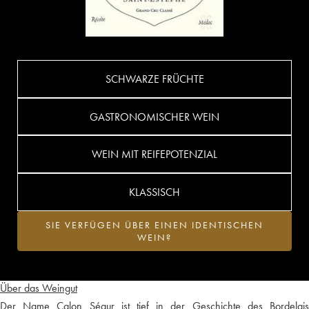
SCHWARZE FRÜCHTE
GASTRONOMISCHER WEIN
WEIN MIT REIFEPOTENZIAL
KLASSISCH
SIE VERFÜGEN ÜBER EINEN IDENTISCHEN
WEIN?
Über das Weingut
Der Name Calon Ségur ist tief in der Geschichte des Bordelais