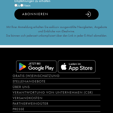
Empfehlungen zu erhalten
Ja
Nein
ABONNIEREN
Mit Ihrer Anmeldung erhalten Sie exklusiv ausgewählte Neuigkeiten, Angebote
und Einblicke von iDealwine.
Sie können sich jederzeit unkompliziert über den Link in jeder E-Mail abmelden.
GRATIS (W)EINSCHÄTZUNG
STELLENANGEBOTE
ÜBER UNS
VERANTWORTUNG VON UNTERNEHMEN (CSR)
VERSANDKOSTEN
PARTNERWEINGÜTER
PRESSE