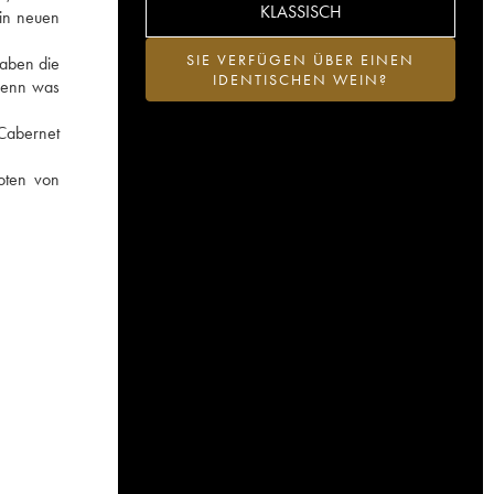
KLASSISCH
 in neuen
SIE VERFÜGEN ÜBER EINEN
haben die
IDENTISCHEN WEIN?
denn was
 Cabernet
oten von