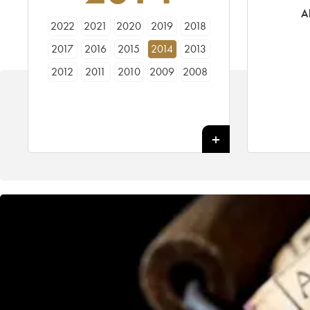
A
2022
2021
2020
2019
2018
2017
2016
2015
2014
2013
2012
2011
2010
2009
2008
2007
2006
2005
2004
2003
2002
2001
2000
1999
1998
1997
1996
1995
1994
1993
1992
1991
1990
1989
1988
1987
1986
1985
1984
1983
1982
1981
1980
1979
1978
1977
1976
1975
1974
1973
1972
1971
1970
1969
1967
1966
1965
1964
1962
1961
1960
1959
1958
1957
1956