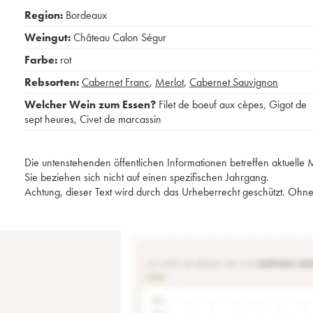
Region:
Bordeaux
Weingut:
Château Calon Ségur
Farbe:
rot
Rebsorten:
Cabernet Franc
,
Merlot
,
Cabernet Sauvignon
Welcher Wein zum Essen?
Filet de boeuf aux cèpes
,
Gigot de
sept heures
,
Civet de marcassin
Die untenstehenden öffentlichen Informationen betreffen aktuell
Sie beziehen sich nicht auf einen spezifischen Jahrgang.
Achtung, dieser Text wird durch das Urheberrecht geschützt. Ohne 