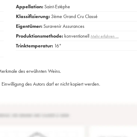
Appellation:
Saint-Estèphe
Klassifizierung:
3ème Grand Cru Classé
Eigentümer:
Suravenir Assurances
Produktionsmethode:
konventionell
Mehr erfahren …
Trinktemperatur:
16°
e Merkmale des erwähnten Weins.
Einwilligung des Autors darf er nicht kopiert werden.