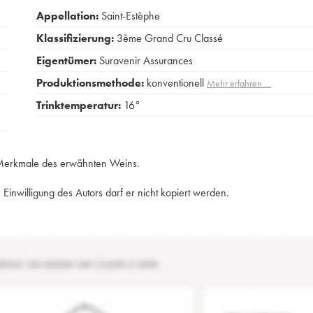
Appellation:
Saint-Estèphe
Klassifizierung:
3ème Grand Cru Classé
Eigentümer:
Suravenir Assurances
Produktionsmethode:
konventionell
Mehr erfahren …
Trinktemperatur:
16°
e Merkmale des erwähnten Weins.
Einwilligung des Autors darf er nicht kopiert werden.