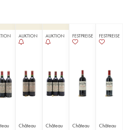
TION
AUKTION
AUKTION
FESTPREISE
FESTPREISE
teau
Château
Château
Château
Château