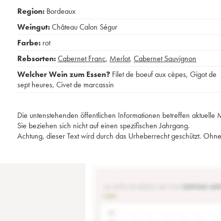
Region:
Bordeaux
Weingut:
Château Calon Ségur
Farbe:
rot
Rebsorten:
Cabernet Franc
,
Merlot
,
Cabernet Sauvignon
Welcher Wein zum Essen?
Filet de boeuf aux cèpes
,
Gigot de
sept heures
,
Civet de marcassin
Die untenstehenden öffentlichen Informationen betreffen aktuell
Sie beziehen sich nicht auf einen spezifischen Jahrgang.
Achtung, dieser Text wird durch das Urheberrecht geschützt. Ohne 