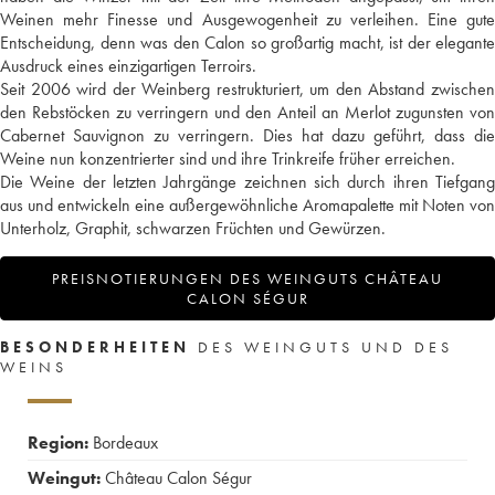
Weinen mehr Finesse und Ausgewogenheit zu verleihen. Eine gute
Entscheidung, denn was den Calon so großartig macht, ist der elegante
Ausdruck eines einzigartigen Terroirs.
Seit 2006 wird der Weinberg restrukturiert, um den Abstand zwischen
den Rebstöcken zu verringern und den Anteil an Merlot zugunsten von
Cabernet Sauvignon zu verringern. Dies hat dazu geführt, dass die
Weine nun konzentrierter sind und ihre Trinkreife früher erreichen.
Die Weine der letzten Jahrgänge zeichnen sich durch ihren Tiefgang
aus und entwickeln eine außergewöhnliche Aromapalette mit Noten von
Unterholz, Graphit, schwarzen Früchten und Gewürzen.
PREISNOTIERUNGEN DES WEINGUTS CHÂTEAU
CALON SÉGUR
BESONDERHEITEN
DES WEINGUTS UND DES
WEINS
Region:
Bordeaux
Weingut:
Château Calon Ségur