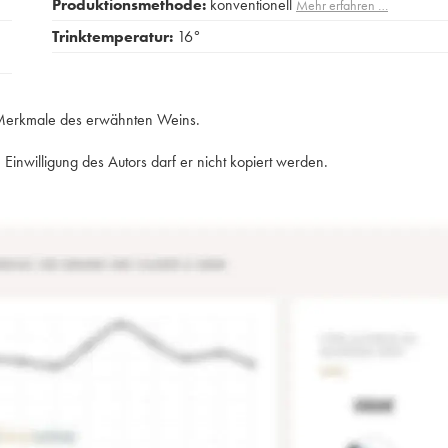
Produktionsmethode:
konventionell
Mehr erfahren …
Trinktemperatur:
16°
e Merkmale des erwähnten Weins.
Einwilligung des Autors darf er nicht kopiert werden.