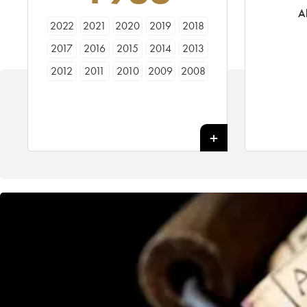
A
2022
2021
2020
2019
2018
2017
2016
2015
2014
2013
2012
2011
2010
2009
2008
2007
2006
2005
2004
2003
2002
2001
2000
1999
1998
1997
1996
1995
1994
1993
1992
1991
1990
1989
1988
1987
1986
1985
1984
1983
1982
1981
1980
1979
1978
1977
1976
1975
1974
1973
1972
1971
1970
1969
1967
1966
1965
1964
1962
1961
1960
1959
1958
1957
1956