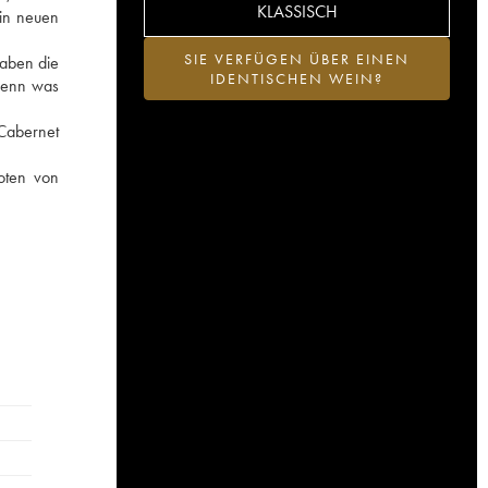
KLASSISCH
 in neuen
SIE VERFÜGEN ÜBER EINEN
haben die
IDENTISCHEN WEIN?
denn was
 Cabernet
oten von