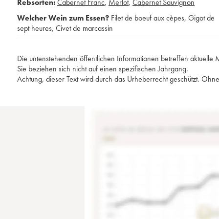
Rebsorten:
Cabernet Franc
,
Merlot
,
Cabernet Sauvignon
Welcher Wein zum Essen?
Filet de boeuf aux cèpes
,
Gigot de
sept heures
,
Civet de marcassin
Die untenstehenden öffentlichen Informationen betreffen aktuell
Sie beziehen sich nicht auf einen spezifischen Jahrgang.
Achtung, dieser Text wird durch das Urheberrecht geschützt. Ohne 