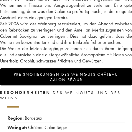
Weinen mehr Finesse und Ausgewogenheit zu verleihen. Eine gute
Entscheidung, denn was den Calon so großartig macht, ist der elegante
Ausdruck eines einzigartigen Terroirs.
Seit 2006 wird der Weinberg restrukturiert, um den Abstand zwischen
den Rebstöcken zu verringern und den Anteil an Merlot zugunsten von
Cabernet Sauvignon zu verringern. Dies hat dazu geführt, dass die
Weine nun konzentrierter sind und ihre Trinkreife früher erreichen.
Die Weine der letzten Jahrgänge zeichnen sich durch ihren Tiefgang
aus und entwickeln eine außergewöhnliche Aromapalette mit Noten von
Unterholz, Graphit, schwarzen Früchten und Gewürzen.
PREISNOTIERUNGEN DES WEINGUTS CHÂTEAU
CALON SÉGUR
BESONDERHEITEN
DES WEINGUTS UND DES
WEINS
Region:
Bordeaux
Weingut:
Château Calon Ségur