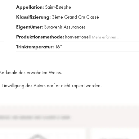
Appellation:
Saint-Estèphe
Klassifizierung:
3ème Grand Cru Classé
Eigentümer:
Suravenir Assurances
Produktionsmethode:
konventionell
Mehr erfahren …
Trinktemperatur:
16°
e Merkmale des erwähnten Weins.
Einwilligung des Autors darf er nicht kopiert werden.