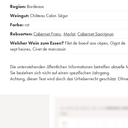
Region:
Bordeaux
Weingut:
Château Calon Ségur
Farbe:
rot
Rebsorten:
Cabernet Franc
,
Merlot
,
Cabernet Sauvignon
Welcher Wein zum Essen?
Filet de boeuf aux cèpes
,
Gigot de
sept heures
,
Civet de marcassin
Die untenstehenden öffentlichen Informationen betreffen aktuell
Sie beziehen sich nicht auf einen spezifischen Jahrgang.
Achtung, dieser Text wird durch das Urheberrecht geschützt. Ohne 