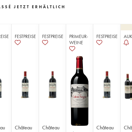
SSÉ JETZT ERHÄLTLICH
REISE
FESTPREISE
FESTPREISE
PRIMEUR-
FESTPREISE
AUK
WEINE
au
Château
Château
Château
Châ