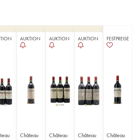
TION
AUKTION
AUKTION
AUKTION
FESTPREISE
teau
Château
Château
Château
Château