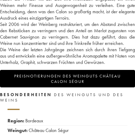
Weinen mehr Finesse und Ausgewogenheit zu verleihen. Eine gute
Entscheidung, denn was den Calon so großartig macht, ist der elegante
Ausdruck eines einzigartigen Terroirs.
Seit 2006 wird der Weinberg restrukturiert, um den Abstand zwischen
den Rebstöcken zu verringern und den Anteil an Merlot zugunsten von
Cabernet Sauvignon zu verringern. Dies hat dazu geführt, dass die
Weine nun konzentrierter sind und ihre Trinkreife früher erreichen.
Die Weine der letzten Jahrgänge zeichnen sich durch ihren Tiefgang
aus und entwickeln eine außergewöhnliche Aromapalette mit Noten von
Unterholz, Graphit, schwarzen Früchten und Gewürzen.
PREISNOTIERUNGEN DES WEINGUTS CHÂTEAU
CALON SÉGUR
BESONDERHEITEN
DES WEINGUTS UND DES
WEINS
Region:
Bordeaux
Weingut:
Château Calon Ségur