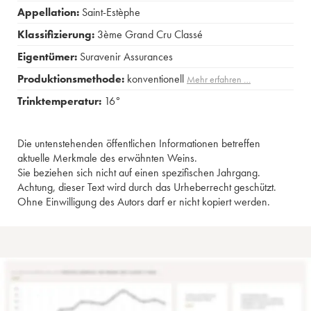
Appellation:
Saint-Estèphe
Klassifizierung:
3ème Grand Cru Classé
Eigentümer:
Suravenir Assurances
Produktionsmethode:
konventionell
Mehr erfahren …
Trinktemperatur:
16°
Die untenstehenden öffentlichen Informationen betreffen
aktuelle Merkmale des erwähnten Weins.
Sie beziehen sich nicht auf einen spezifischen Jahrgang.
Achtung, dieser Text wird durch das Urheberrecht geschützt.
Ohne Einwilligung des Autors darf er nicht kopiert werden.