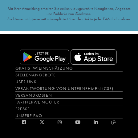
Mit Ihrer Anmeldung erhalten Sie exklusiv ausgewählte Neuigkeiten, Angebote
und Einblicke von iDealwine.
Sie können sich jederzeit unkompliziert über den Link in jeder E-Mail abmelden.
GRATIS (W)EINSCHÄTZUNG
STELLENANGEBOTE
ÜBER UNS
VERANTWORTUNG VON UNTERNEHMEN (CSR)
VERSANDKOSTEN
PARTNERWEINGÜTER
PRESSE
UNSERE FAQ