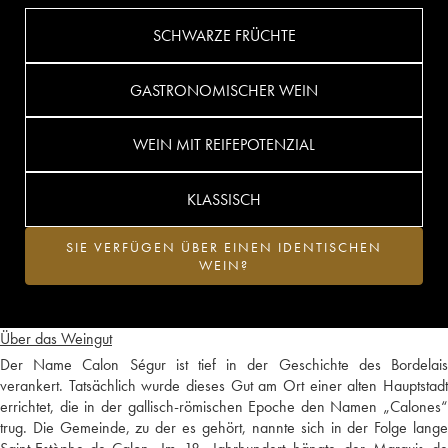
SCHWARZE FRÜCHTE
GASTRONOMISCHER WEIN
WEIN MIT REIFEPOTENZIAL
KLASSISCH
SIE VERFÜGEN ÜBER EINEN IDENTISCHEN
WEIN?
Über das Weingut
Der Name Calon Ségur ist tief in der Geschichte des Bordelais
verankert. Tatsächlich wurde dieses Gut am Ort einer alten Hauptstadt
errichtet, die in der gallisch-römischen Epoche den Namen „Calones“
trug. Die Gemeinde, zu der es gehört, nannte sich in der Folge lange