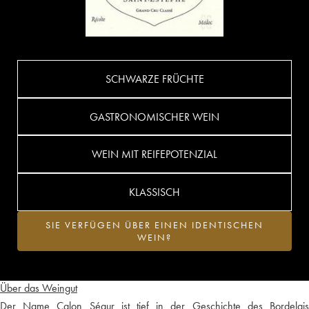
SCHWARZE FRÜCHTE
GASTRONOMISCHER WEIN
WEIN MIT REIFEPOTENZIAL
KLASSISCH
SIE VERFÜGEN ÜBER EINEN IDENTISCHEN
WEIN?
Über das Weingut
Der Name Calon Ségur ist tief in der Geschichte des Bordelais